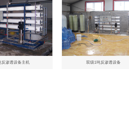
0吨反渗透设备主机
双级1吨反渗透设备