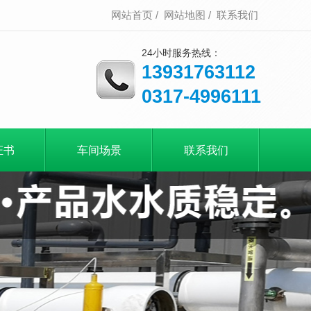
网站首页
/
网站地图
/
联系我们
24小时服务热线：
13931763112
0317-4996111
证书
车间场景
联系我们