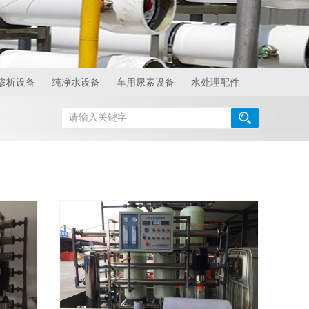
渗析设备
纯净水设备
车用尿素设备
水处理配件