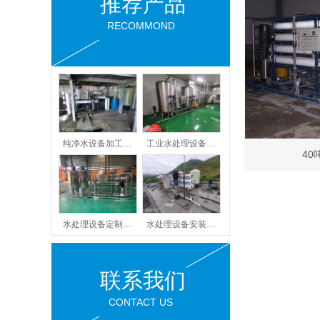
推荐产品
RECOMMOND
纯净水设备加工…
工业水处理设备…
4
水处理设备定制…
水处理设备安装…
联系我们
CONTACT US