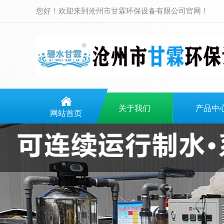
您好！欢迎来到沧州市甘霖环保设备有限公司官网！
关于我们
产品中
网站首页